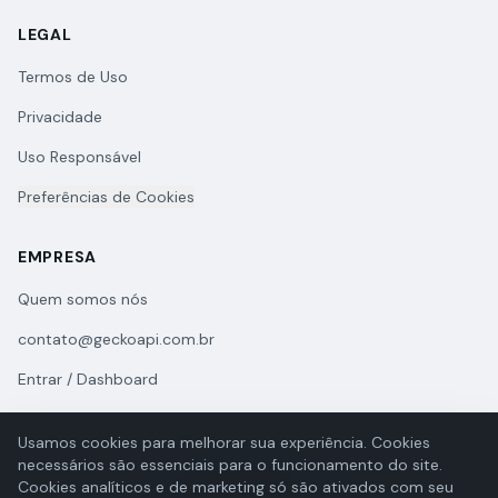
LEGAL
Termos de Uso
Privacidade
Uso Responsável
Preferências de Cookies
EMPRESA
Quem somos nós
contato@geckoapi.com.br
Entrar / Dashboard
Usamos cookies para melhorar sua experiência. Cookies
necessários são essenciais para o funcionamento do site.
Cookies analíticos e de marketing só são ativados com seu