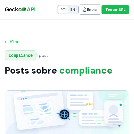
PT
EN
Entrar
Testar URL
← blog
compliance
1 post
Posts sobre
compliance