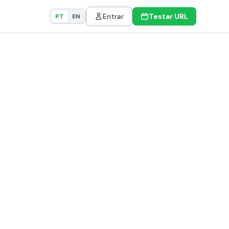
Entrar
Testar URL
PT
EN