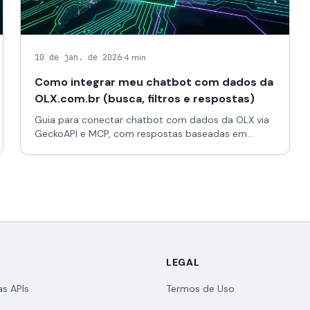
·
10 de jan. de 2026
4 min
Como integrar meu chatbot com dados da
OLX.com.br (busca, filtros e respostas)
Guia para conectar chatbot com dados da OLX via
GeckoAPI e MCP, com respostas baseadas em
dados.
LEGAL
as APIs
Termos de Uso