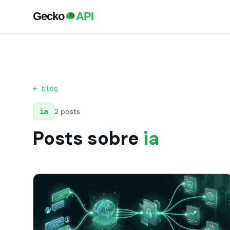
← blog
ia
2 posts
Posts sobre
ia