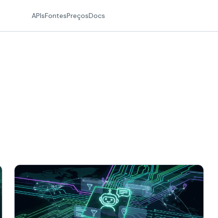
APIs
Fontes
Preços
Docs