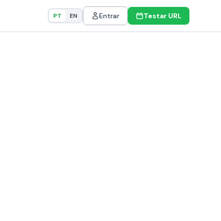
Entrar
Testar URL
PT
EN