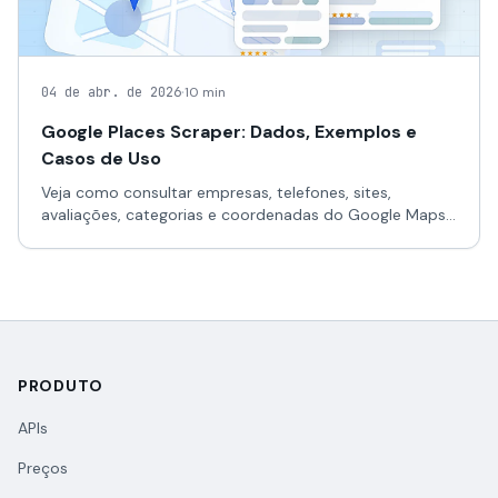
·
04 de abr. de 2026
10 min
Google Places Scraper: Dados, Exemplos e
Casos de Uso
Veja como consultar empresas, telefones, sites,
avaliações, categorias e coordenadas do Google Maps
em JSON para CRM, BI e produtos locais.
PRODUTO
APIs
Preços