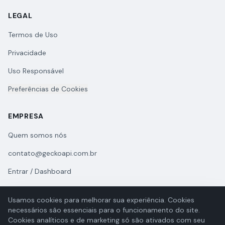
LEGAL
Termos de Uso
Privacidade
Uso Responsável
Preferências de Cookies
EMPRESA
Quem somos nós
contato@geckoapi.com.br
Entrar / Dashboard
Usamos cookies para melhorar sua experiência. Cookies
necessários são essenciais para o funcionamento do site.
Cookies analíticos e de marketing só são ativados com seu