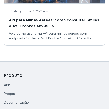
·
30 de jun. de 2026
11 min
API para Milhas Aéreas: como consultar Smiles
e Azul Pontos em JSON
Veja como usar uma API para milhas aéreas com
endpoints Smiles e Azul Pontos/TudoAzul. Consulte
ofertas, pontos, taxas, trechos, menor tarifa e dados de
voos em JSON pela GeckoAPI.
PRODUTO
APIs
Preços
Documentação