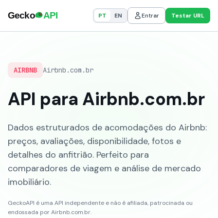
PT
EN
Entrar
Testar URL
AIRBNB
Airbnb.com.br
API para Airbnb.com.br
Dados estruturados de acomodações do Airbnb:
preços, avaliações, disponibilidade, fotos e
detalhes do anfitrião. Perfeito para
comparadores de viagem e análise de mercado
imobiliário.
GeckoAPI é uma API independente e não é afiliada, patrocinada ou
endossada por Airbnb.com.br.