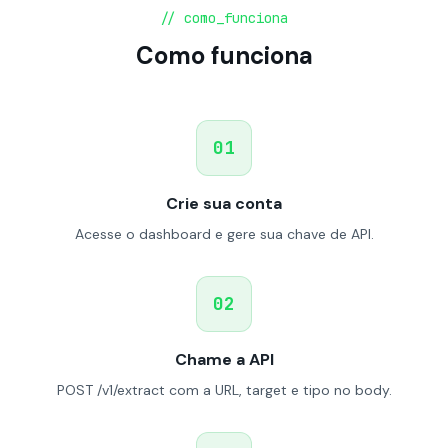
// como_funciona
Como funciona
01
Crie sua conta
Acesse o dashboard e gere sua chave de API.
02
Chame a API
POST /v1/extract com a URL, target e tipo no body.