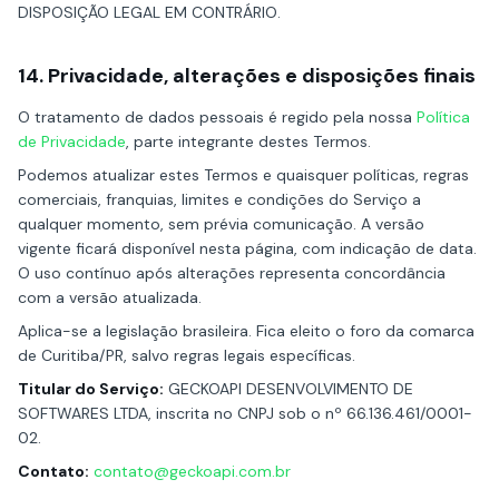
DISPOSIÇÃO LEGAL EM CONTRÁRIO.
14. Privacidade, alterações e disposições finais
O tratamento de dados pessoais é regido pela nossa
Política
de Privacidade
, parte integrante destes Termos.
Podemos atualizar estes Termos e quaisquer políticas, regras
comerciais, franquias, limites e condições do Serviço a
qualquer momento, sem prévia comunicação. A versão
vigente ficará disponível nesta página, com indicação de data.
O uso contínuo após alterações representa concordância
com a versão atualizada.
Aplica-se a legislação brasileira. Fica eleito o foro da comarca
de Curitiba/PR, salvo regras legais específicas.
Titular do Serviço:
GECKOAPI DESENVOLVIMENTO DE
SOFTWARES LTDA, inscrita no CNPJ sob o nº 66.136.461/0001-
02.
Contato:
contato@geckoapi.com.br