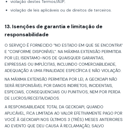
violação destes Termos/AUP;
violação de leis aplicáveis ou de direitos de terceiros.
13. Isenções de garantia e limitação de
responsabilidade
O SERVIÇO É FORNECIDO "NO ESTADO EM QUE SE ENCONTRA"
E "CONFORME DISPONÍVEL". NA MÁXIMA EXTENSÃO PERMITIDA
POR LEI, ISENTAMO-NOS DE QUAISQUER GARANTIAS,
EXPRESSAS OU IMPLÍCITAS, INCLUINDO COMERCIABILIDADE,
ADEQUAÇÃO A UMA FINALIDADE ESPECÍFICA E NÃO VIOLAÇÃO.
NA MÁXIMA EXTENSÃO PERMITIDA POR LEI, A GECKOAPI NÃO
SERÁ RESPONSÁVEL POR DANOS INDIRETOS, INCIDENTAIS,
ESPECIAIS, CONSEQUENCIAIS OU PUNITIVOS, NEM POR PERDA
DE LUCROS/RECEITA/DADOS.
A RESPONSABILIDADE TOTAL DA GECKOAPI, QUANDO
APLICÁVEL, FICA LIMITADA AO VALOR EFETIVAMENTE PAGO POR
VOCÊ À GECKOAPI NOS ÚLTIMOS 3 (TRÊS) MESES ANTERIORES
AO EVENTO QUE DEU CAUSA À RECLAMAÇÃO, SALVO