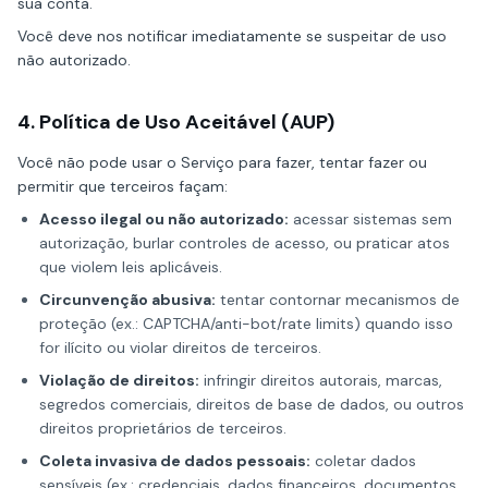
sua conta.
Você deve nos notificar imediatamente se suspeitar de uso
não autorizado.
4. Política de Uso Aceitável (AUP)
Você não pode usar o Serviço para fazer, tentar fazer ou
permitir que terceiros façam:
Acesso ilegal ou não autorizado:
acessar sistemas sem
autorização, burlar controles de acesso, ou praticar atos
que violem leis aplicáveis.
Circunvenção abusiva:
tentar contornar mecanismos de
proteção (ex.: CAPTCHA/anti-bot/rate limits) quando isso
for ilícito ou violar direitos de terceiros.
Violação de direitos:
infringir direitos autorais, marcas,
segredos comerciais, direitos de base de dados, ou outros
direitos proprietários de terceiros.
Coleta invasiva de dados pessoais:
coletar dados
sensíveis (ex.: credenciais, dados financeiros, documentos