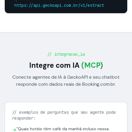
https://api.geckoapi.com.br/v1/extract
// integracao_ia
Integre com IA
(MCP)
Conecte agentes de IA à GeckoAPI e seu chatbot
responde com dados reais de Booking.com.br.
// exemplos de perguntas que seu agente pode
responder:
"Quais hotéis têm café da manhã incluso nessa
→