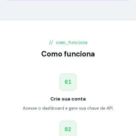
// como_funciona
Como funciona
01
Crie sua conta
Acesse o dashboard e gere sua chave de API.
02