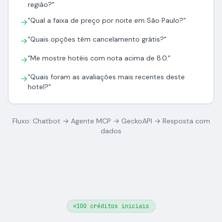
região?"
"Qual a faixa de preço por noite em São Paulo?"
→
"Quais opções têm cancelamento grátis?"
→
"Me mostre hotéis com nota acima de 8.0."
→
"Quais foram as avaliações mais recentes deste
→
hotel?"
Fluxo: Chatbot → Agente MCP → GeckoAPI → Resposta com
dados
100 créditos iniciais