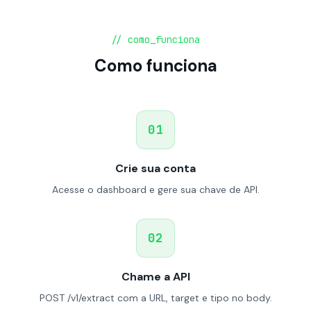
// como_funciona
Como funciona
01
Crie sua conta
Acesse o dashboard e gere sua chave de API.
02
Chame a API
POST /v1/extract com a URL, target e tipo no body.