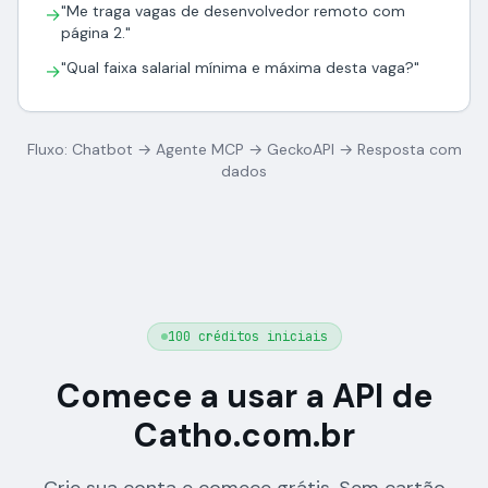
"Me traga vagas de desenvolvedor remoto com
→
página 2."
"Qual faixa salarial mínima e máxima desta vaga?"
→
Fluxo: Chatbot → Agente MCP → GeckoAPI → Resposta com
dados
100 créditos iniciais
Comece a usar a API de
Catho.com.br