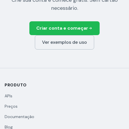
Crie sua conta e comece grátis. Sem cartão
necessário.
Criar conta e começar
Ver exemplos de uso
PRODUTO
APIs
Preços
Documentação
Blog