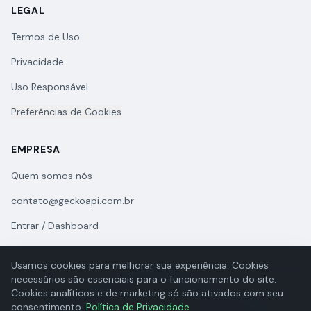
LEGAL
Termos de Uso
Privacidade
Uso Responsável
Preferências de Cookies
EMPRESA
Quem somos nós
contato@geckoapi.com.br
Entrar / Dashboard
Usamos cookies para melhorar sua experiência. Cookies
necessários são essenciais para o funcionamento do site.
Cookies analíticos e de marketing só são ativados com seu
consentimento.
Política de Privacidade