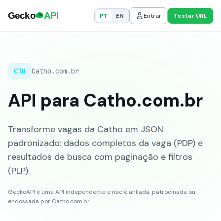
PT
EN
Entrar
Testar URL
CTH
Catho.com.br
API para Catho.com.br
Transforme vagas da Catho em JSON
padronizado: dados completos da vaga (PDP) e
resultados de busca com paginação e filtros
(PLP).
GeckoAPI é uma API independente e não é afiliada, patrocinada ou
endossada por Catho.com.br.