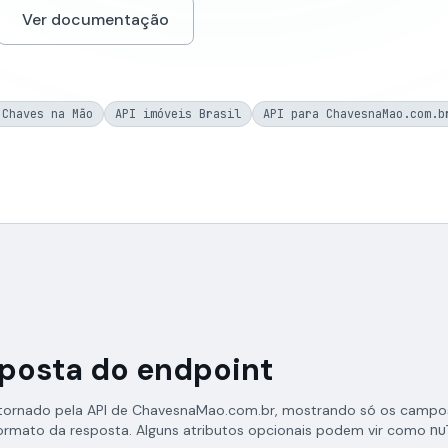
Ver documentação
 Chaves na Mão
API imóveis Brasil
API para ChavesnaMao.com.b
sposta do endpoint
tornado pela API de ChavesnaMao.com.br, mostrando só os campo
formato da resposta. Alguns atributos opcionais podem vir como
nu