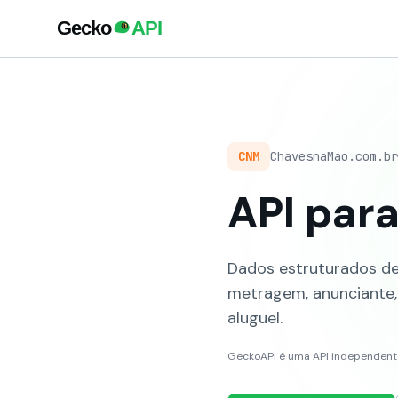
CNM
ChavesnaMao.com.br
API par
Dados estruturados de 
metragem, anunciante, 
aluguel.
GeckoAPI é uma API independente