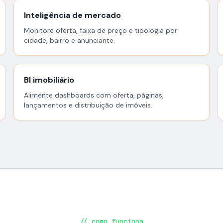
Inteligência de mercado
Monitore oferta, faixa de preço e tipologia por
cidade, bairro e anunciante.
BI imobiliário
Alimente dashboards com oferta, páginas,
lançamentos e distribuição de imóveis.
// como_funciona