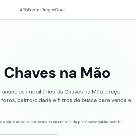
APIs
Fontes
Preços
Docs
a Chaves na Mão
anúncios imobiliários da Chaves na Mão: preço,
fotos, bairro/cidade e filtros de busca para venda e
 e não é afiliada, patrocinada ou endossada por ChavesnaMao.com.br.