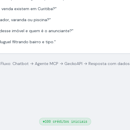
 venda existem em Curitiba?"
ador, varanda ou piscina?"
 desse imóvel e quem é o anunciante?"
uguel filtrando bairro e tipo."
Fluxo: Chatbot → Agente MCP → GeckoAPI → Resposta com dados
100 créditos iniciais