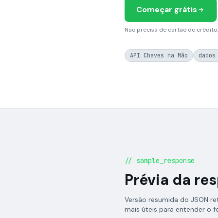
Começar grátis
Não precisa de cartão de crédito.
API Chaves na Mão
dados
// sample_response
Prévia da re
Versão resumida do JSON re
mais úteis para entender o 