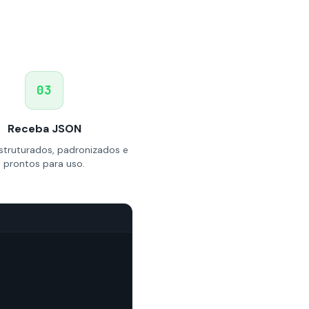
03
Receba JSON
truturados, padronizados e
prontos para uso.