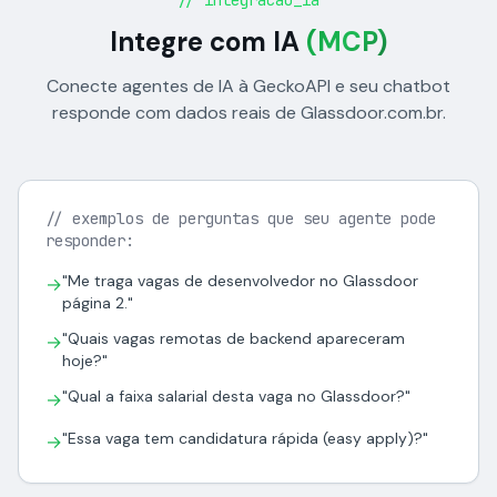
// integracao_ia
Integre com IA
(MCP)
Conecte agentes de IA à GeckoAPI e seu chatbot
responde com dados reais de Glassdoor.com.br.
// exemplos de perguntas que seu agente pode
responder:
"Me traga vagas de desenvolvedor no Glassdoor
→
página 2."
"Quais vagas remotas de backend apareceram
→
hoje?"
"Qual a faixa salarial desta vaga no Glassdoor?"
→
"Essa vaga tem candidatura rápida (easy apply)?"
→