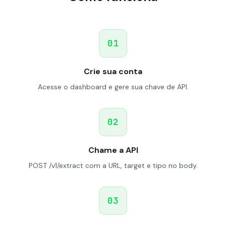
01
Crie sua conta
Acesse o dashboard e gere sua chave de API.
02
Chame a API
POST /v1/extract com a URL, target e tipo no body.
03