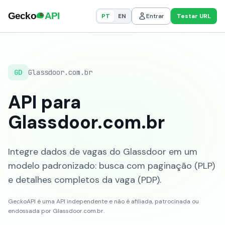
PT
EN
Entrar
Testar URL
GD
Glassdoor.com.br
API para
Glassdoor.com.br
Integre dados de vagas do Glassdoor em um
modelo padronizado: busca com paginação (PLP)
e detalhes completos da vaga (PDP).
GeckoAPI é uma API independente e não é afiliada, patrocinada ou
endossada por Glassdoor.com.br.