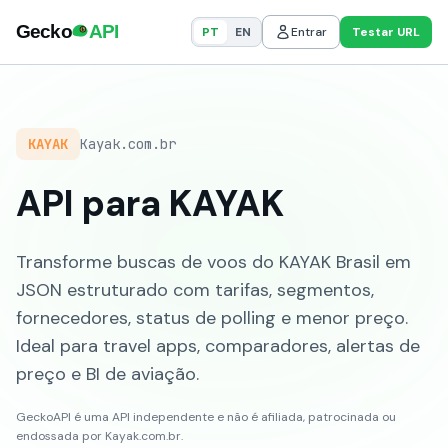
PT
EN
Entrar
Testar URL
KAYAK
Kayak.com.br
API para KAYAK
Transforme buscas de voos do KAYAK Brasil em
JSON estruturado com tarifas, segmentos,
fornecedores, status de polling e menor preço.
Ideal para travel apps, comparadores, alertas de
preço e BI de aviação.
GeckoAPI é uma API independente e não é afiliada, patrocinada ou
endossada por Kayak.com.br.