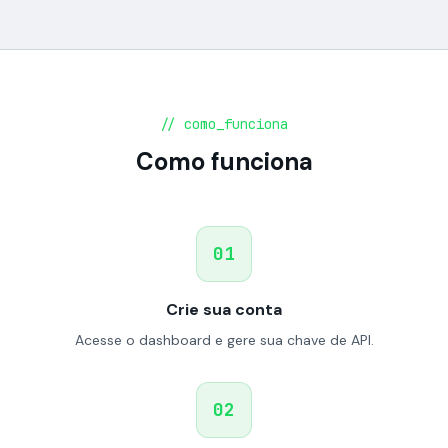
// como_funciona
Como funciona
01
Crie sua conta
Acesse o dashboard e gere sua chave de API.
02