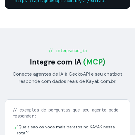
https://api.geckoapi.com.br/v1/extract
// integracao_ia
Integre com IA
(MCP)
Conecte agentes de IA à GeckoAPI e seu chatbot
responde com dados reais de Kayak.com.br.
// exemplos de perguntas que seu agente pode
responder:
"Quais são os voos mais baratos no KAYAK nessa
→
rota?"