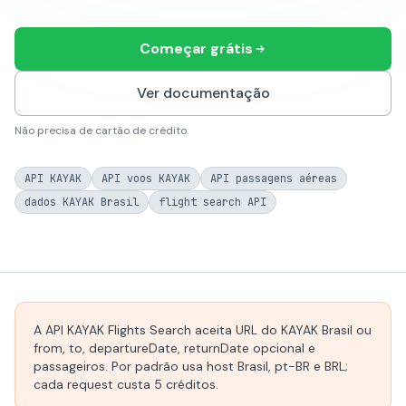
Começar grátis
Ver documentação
Não precisa de cartão de crédito.
API KAYAK
API voos KAYAK
API passagens aéreas
dados KAYAK Brasil
flight search API
A API KAYAK Flights Search aceita URL do KAYAK Brasil ou
from, to, departureDate, returnDate opcional e
passageiros. Por padrão usa host Brasil, pt-BR e BRL;
cada request custa 5 créditos.