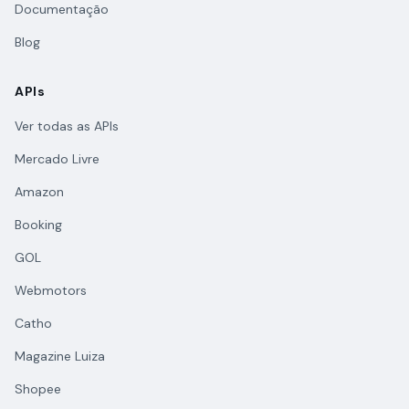
Documentação
Blog
APIs
Ver todas as APIs
Mercado Livre
Amazon
Booking
GOL
Webmotors
Catho
Magazine Luiza
Shopee