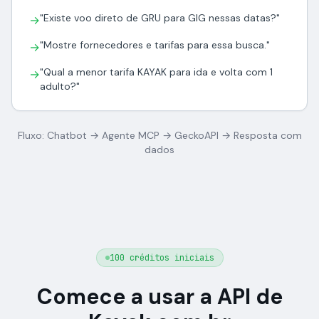
"Existe voo direto de GRU para GIG nessas datas?"
→
"Mostre fornecedores e tarifas para essa busca."
→
"Qual a menor tarifa KAYAK para ida e volta com 1
→
adulto?"
Fluxo: Chatbot → Agente MCP → GeckoAPI → Resposta com
dados
100 créditos iniciais
Comece a usar a API de