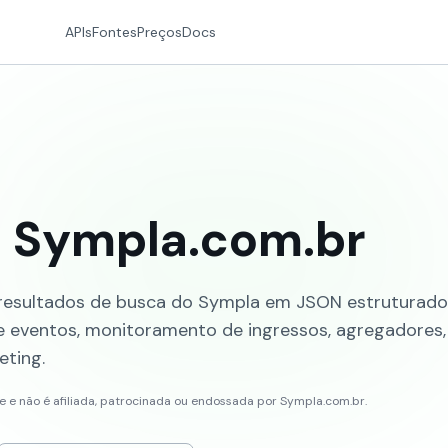
APIs
Fontes
Preços
Docs
a Sympla.com.br
resultados de busca do Sympla em JSON estruturado
de eventos, monitoramento de ingressos, agregadores,
eting.
 e não é afiliada, patrocinada ou endossada por Sympla.com.br.