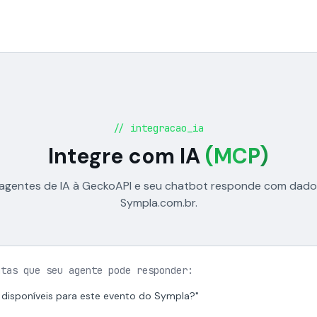
// integracao_ia
Integre com IA
(MCP)
agentes de IA à GeckoAPI e seu chatbot responde com dados
Sympla.com.br.
ntas que seu agente pode responder:
 disponíveis para este evento do Sympla?"