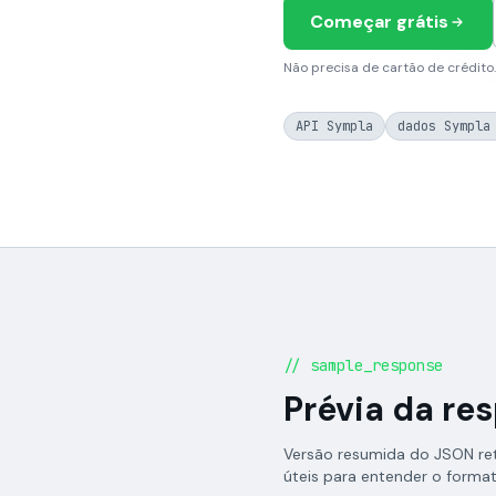
Começar grátis
Não precisa de cartão de crédito.
API Sympla
dados Sympla
// sample_response
Prévia da re
Versão resumida do JSON re
úteis para entender o forma