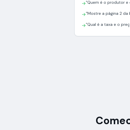
"Quem é o produtor e 
→
"Mostre a página 2 da 
→
"Qual é a taxa e o preç
→
Comece