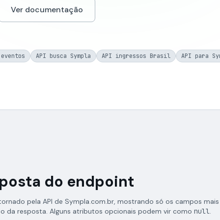
Ver documentação
 eventos
API busca Sympla
API ingressos Brasil
API para Sy
sposta do endpoint
tornado pela API de Sympla.com.br, mostrando só os campos mais
to da resposta. Alguns atributos opcionais podem vir como
null
.