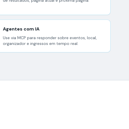
de resultados, página atual e próxima página.
Agentes com IA
Use via MCP para responder sobre eventos, local,
organizador e ingressos em tempo real.