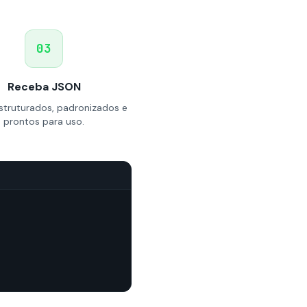
03
Receba JSON
truturados, padronizados e
prontos para uso.