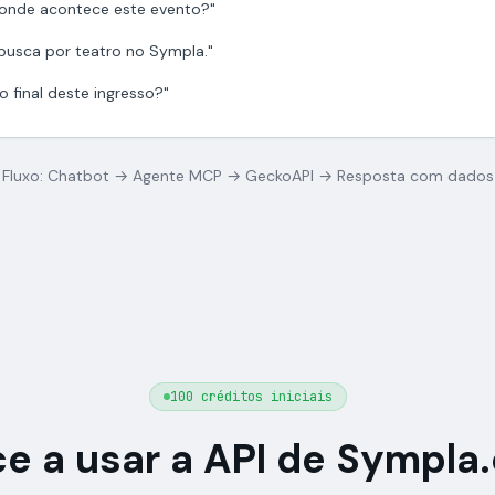
onde acontece este evento?"
busca por teatro no Sympla."
o final deste ingresso?"
Fluxo: Chatbot → Agente MCP → GeckoAPI → Resposta com dados
100 créditos iniciais
 a usar a API de Sympla