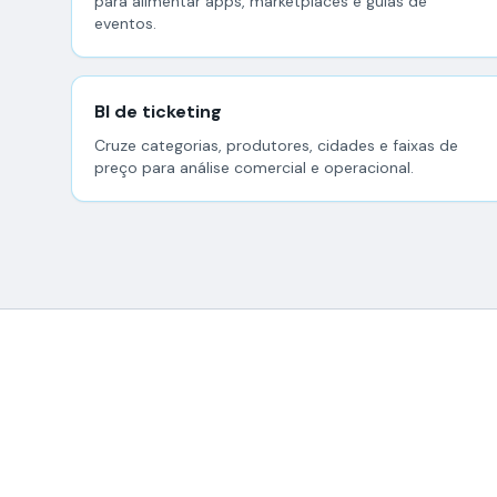
para alimentar apps, marketplaces e guias de
eventos.
BI de ticketing
Cruze categorias, produtores, cidades e faixas de
preço para análise comercial e operacional.