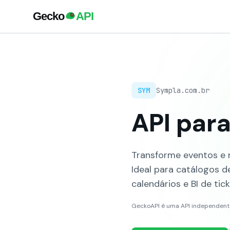
SYM
Sympla.com.br
API par
Transforme eventos e 
Ideal para catálogos 
calendários e BI de tick
GeckoAPI é uma API independente