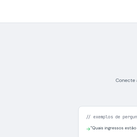
Conecte 
// exemplos de pergu
"Quais ingressos estão
→