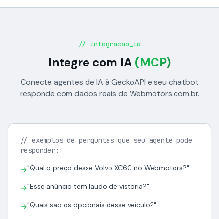
// integracao_ia
Integre com IA
(MCP)
Conecte agentes de IA à GeckoAPI e seu chatbot
responde com dados reais de Webmotors.com.br.
// exemplos de perguntas que seu agente pode
responder:
"Qual o preço desse Volvo XC60 no Webmotors?"
→
"Esse anúncio tem laudo de vistoria?"
→
"Quais são os opcionais desse veículo?"
→