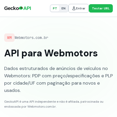
PT
EN
Entrar
Testar URL
WM
Webmotors.com.br
API para Webmotors
Dados estruturados de anúncios de veículos no
Webmotors: PDP com preço/especificações e PLP
por cidade/UF com paginação para novos e
usados.
GeckoAPI é uma API independente e não é afiliada, patrocinada ou
endossada por Webmotors.com.br.