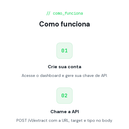
// como_funciona
Como funciona
01
Crie sua conta
Acesse o dashboard e gere sua chave de API.
02
Chame a API
POST /v1/extract com a URL, target e tipo no body.