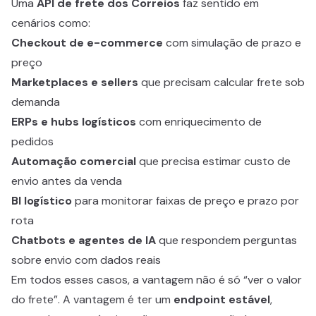
Uma
API de frete dos Correios
faz sentido em
cenários como:
Checkout de e-commerce
com simulação de prazo e
preço
Marketplaces e sellers
que precisam calcular frete sob
demanda
ERPs e hubs logísticos
com enriquecimento de
pedidos
Automação comercial
que precisa estimar custo de
envio antes da venda
BI logístico
para monitorar faixas de preço e prazo por
rota
Chatbots e agentes de IA
que respondem perguntas
sobre envio com dados reais
Em todos esses casos, a vantagem não é só “ver o valor
do frete”. A vantagem é ter um
endpoint estável
,