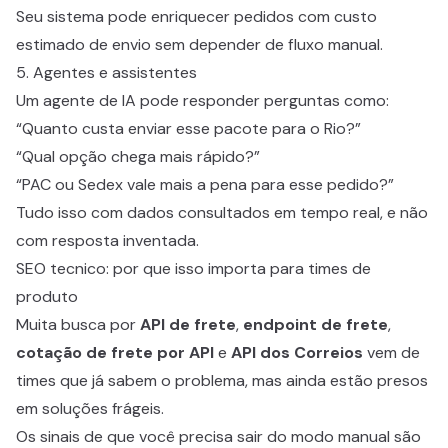
Seu sistema pode enriquecer pedidos com custo
estimado de envio sem depender de fluxo manual.
5. Agentes e assistentes
Um agente de IA pode responder perguntas como:
“Quanto custa enviar esse pacote para o Rio?”
“Qual opção chega mais rápido?”
“PAC ou Sedex vale mais a pena para esse pedido?”
Tudo isso com dados consultados em tempo real, e não
com resposta inventada.
SEO tecnico: por que isso importa para times de
produto
Muita busca por
API de frete
,
endpoint de frete
,
cotação de frete por API
e
API dos Correios
vem de
times que já sabem o problema, mas ainda estão presos
em soluções frágeis.
Os sinais de que você precisa sair do modo manual são