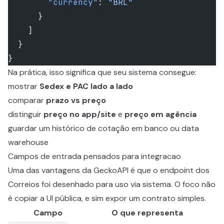
        "currency"
: 
"BRL"
      }
    ]
  }
}
Na prática, isso significa que seu sistema consegue:
mostrar
Sedex e PAC lado a lado
comparar
prazo vs preço
distinguir
preço no app/site
e
preço em agência
guardar um histórico de cotação em banco ou data
warehouse
Campos de entrada pensados para integracao
Uma das vantagens da GeckoAPI é que o endpoint dos
Correios foi desenhado para uso via sistema. O foco não
é copiar a UI pública, e sim expor um contrato simples.
Campo
O que representa