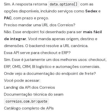
Sim. A resposta retorna
com as
data.options[]
opções disponíveis, incluindo serviços como
Sedex
e
PAC
, com prazo e preço.
Preciso mandar uma URL dos Correios?
Não. Esse endpoint foi desenhado para ser
mais fácil
de integrar
. Você manda apenas origem, destino e
dimensões. O backend resolve a URL canônica.
Essa API serve para checkout e ERP?
Sim. Esse é justamente um dos melhores usos: checkout,
ERP, OMS, CRM, BI logístico e automações comerciais.
Onde vejo a documentação do endpoint de frete?
Você pode acessar:
Landing da API dos Correios
Documentação técnica do seam
correios.com.br:quote
Catálogo completo de APIs