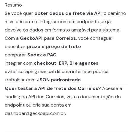
Resumo
Se você quer
obter dados de frete via API
, o caminho
mais eficiente é integrar com um endpoint que já
devolve os dados em formato amigável para sistema.
Com a
GeckoAPI para Correios
, você consegue:
consultar
prazo e preço de frete
comparar
Sedex e PAC
integrar com
checkout, ERP, BI e agentes
evitar scraping manual de uma interface pública
trabalhar com
JSON padronizado
Quer testar a API de frete dos Correios?
Acesse a
landing da API dos Correios
, veja a
documentação do
endpoint
ou crie sua conta em
dashboard.geckoapi.com.br
.