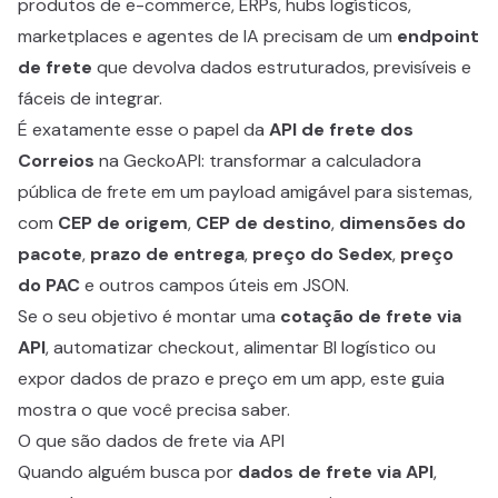
produtos de e-commerce, ERPs, hubs logísticos,
marketplaces e agentes de IA precisam de um
endpoint
de frete
que devolva dados estruturados, previsíveis e
fáceis de integrar.
É exatamente esse o papel da
API de frete dos
Correios
na GeckoAPI: transformar a calculadora
pública de frete em um payload amigável para sistemas,
com
CEP de origem
,
CEP de destino
,
dimensões do
pacote
,
prazo de entrega
,
preço do Sedex
,
preço
do PAC
e outros campos úteis em JSON.
Se o seu objetivo é montar uma
cotação de frete via
API
, automatizar checkout, alimentar BI logístico ou
expor dados de prazo e preço em um app, este guia
mostra o que você precisa saber.
O que são dados de frete via API
Quando alguém busca por
dados de frete via API
,