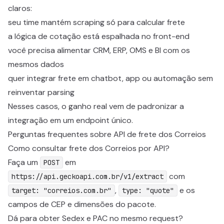
claros:
seu time mantém scraping só para calcular frete
a lógica de cotação está espalhada no front-end
você precisa alimentar CRM, ERP, OMS e BI com os
mesmos dados
quer integrar frete em chatbot, app ou automação sem
reinventar parsing
Nesses casos, o ganho real vem de padronizar a
integração em um endpoint único.
Perguntas frequentes sobre API de frete dos Correios
Como consultar frete dos Correios por API?
Faça um
em
POST
com
https://api.geckoapi.com.br/v1/extract
,
e os
target: "correios.com.br"
type: "quote"
campos de CEP e dimensões do pacote.
Dá para obter Sedex e PAC no mesmo request?