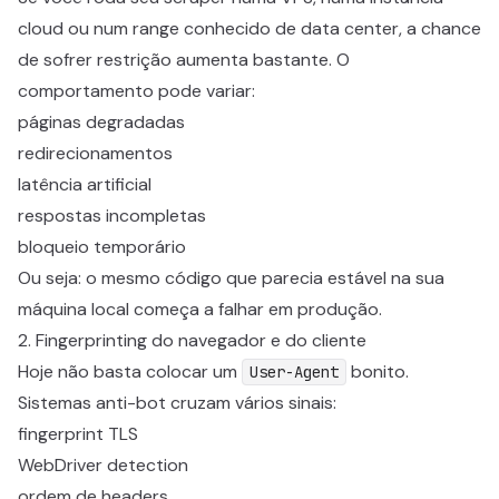
cloud ou num range conhecido de data center, a chance
de sofrer restrição aumenta bastante. O
comportamento pode variar:
páginas degradadas
redirecionamentos
latência artificial
respostas incompletas
bloqueio temporário
Ou seja: o mesmo código que parecia estável na sua
máquina local começa a falhar em produção.
2. Fingerprinting do navegador e do cliente
Hoje não basta colocar um
bonito.
User-Agent
Sistemas anti-bot cruzam vários sinais:
fingerprint TLS
WebDriver detection
ordem de headers