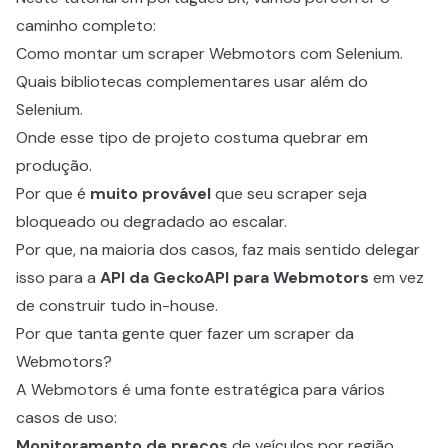
caminho completo:
Como montar um scraper Webmotors com Selenium.
Quais bibliotecas complementares usar além do
Selenium.
Onde esse tipo de projeto costuma quebrar em
produção.
Por que é
muito provável
que seu scraper seja
bloqueado ou degradado ao escalar.
Por que, na maioria dos casos, faz mais sentido delegar
isso para a
API da GeckoAPI para Webmotors
em vez
de construir tudo in-house.
Por que tanta gente quer fazer um scraper da
Webmotors?
A Webmotors é uma fonte estratégica para vários
casos de uso:
Monitoramento de preços
de veículos por região.