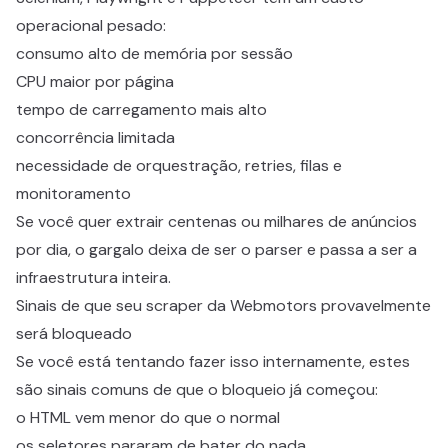
operacional pesado:
consumo alto de memória por sessão
CPU maior por página
tempo de carregamento mais alto
concorrência limitada
necessidade de orquestração, retries, filas e
monitoramento
Se você quer extrair centenas ou milhares de anúncios
por dia, o gargalo deixa de ser o parser e passa a ser a
infraestrutura inteira.
Sinais de que seu scraper da Webmotors provavelmente
será bloqueado
Se você está tentando fazer isso internamente, estes
são sinais comuns de que o bloqueio já começou:
o HTML vem menor do que o normal
os seletores pararam de bater do nada