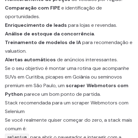
Comparação com FIPE
e identificação de
oportunidades.
Enriquecimento de leads
para lojas e revendas.
Análise de estoque da concorrência
.
Treinamento de modelos de IA
para recomendação e
valuation.
Alertas automáticos
de anúncios interessantes.
Se o seu objetivo é montar uma rotina que acompanhe
SUVs em Curitiba, picapes em Goiânia ou seminovos
premium em São Paulo, um
scraper Webmotors com
Python
parece um bom ponto de partida.
Stack recomendada para um scraper Webmotors com
Selenium
Se você realmente quiser começar do zero, a stack mais
comum é:
para abrir o navegador e interagir com a
selenium