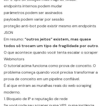
endpoints internos podem mudar
parâmetros podem ser assinados
payloads podem variar por sessão
proteção anti-bot pode existir mesmo em endpoints
JSON
Em resumo:
“outros jeitos” existem, mas quase
todos só trocam um tipo de fragilidade por outro
.
O que acontece quando você tenta escalar o scraper
Webmotors
O tutorial acima funciona como prova de conceito. O
problema começa quando você precisa transformar a
prova de conceito em um pipeline confiável.
É aí que entram as muralhas reais do web scraping
moderno.
1. Bloqueio de IP e reputação de rede
Se você roda seu scraper numa VPS, numa instância