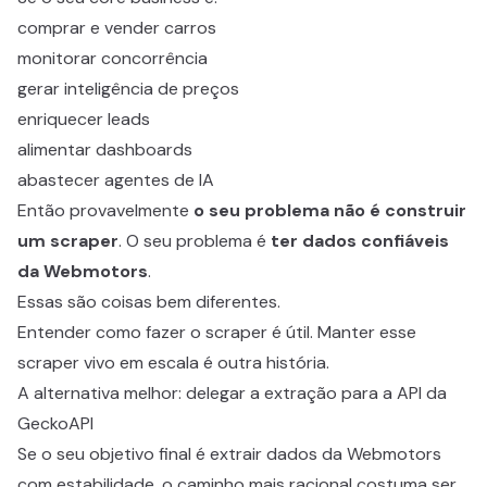
comprar e vender carros
monitorar concorrência
gerar inteligência de preços
enriquecer leads
alimentar dashboards
abastecer agentes de IA
Então provavelmente
o seu problema não é construir
um scraper
. O seu problema é
ter dados confiáveis
da Webmotors
.
Essas são coisas bem diferentes.
Entender como fazer o scraper é útil. Manter esse
scraper vivo em escala é outra história.
A alternativa melhor: delegar a extração para a API da
GeckoAPI
Se o seu objetivo final é extrair dados da Webmotors
com estabilidade, o caminho mais racional costuma ser