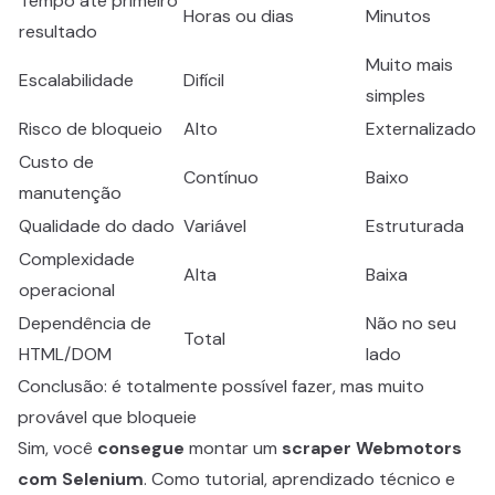
Tempo até primeiro
Horas ou dias
Minutos
resultado
Muito mais
Escalabilidade
Difícil
simples
Risco de bloqueio
Alto
Externalizado
Custo de
Contínuo
Baixo
manutenção
Qualidade do dado
Variável
Estruturada
Complexidade
Alta
Baixa
operacional
Dependência de
Não no seu
Total
HTML/DOM
lado
Conclusão: é totalmente possível fazer, mas muito
provável que bloqueie
Sim, você
consegue
montar um
scraper Webmotors
com Selenium
. Como tutorial, aprendizado técnico e