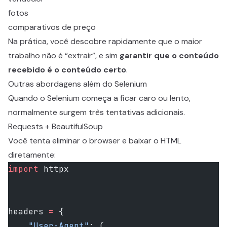
fotos
comparativos de preço
Na prática, você descobre rapidamente que o maior
trabalho não é “extrair”, e sim
garantir que o conteúdo
recebido é o conteúdo certo
.
Outras abordagens além do Selenium
Quando o Selenium começa a ficar caro ou lento,
normalmente surgem três tentativas adicionais.
Requests + BeautifulSoup
Você tenta eliminar o browser e baixar o HTML
diretamente:
import
 httpx
headers 
=
 {
    "User-Agent"
: (