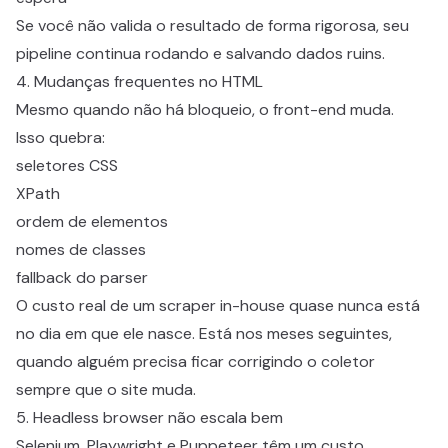
Se você não valida o resultado de forma rigorosa, seu
pipeline continua rodando e salvando dados ruins.
4. Mudanças frequentes no HTML
Mesmo quando não há bloqueio, o front-end muda.
Isso quebra:
seletores CSS
XPath
ordem de elementos
nomes de classes
fallback do parser
O custo real de um scraper in-house quase nunca está
no dia em que ele nasce. Está nos meses seguintes,
quando alguém precisa ficar corrigindo o coletor
sempre que o site muda.
5. Headless browser não escala bem
Selenium, Playwright e Puppeteer têm um custo