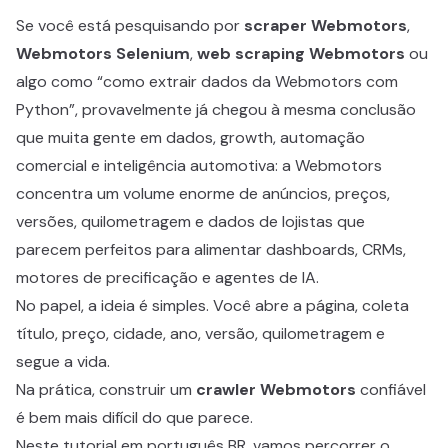
Se você está pesquisando por
scraper Webmotors
,
Webmotors Selenium
,
web scraping Webmotors
ou
algo como “como extrair dados da Webmotors com
Python”, provavelmente já chegou à mesma conclusão
que muita gente em dados, growth, automação
comercial e inteligência automotiva: a Webmotors
concentra um volume enorme de anúncios, preços,
versões, quilometragem e dados de lojistas que
parecem perfeitos para alimentar dashboards, CRMs,
motores de precificação e agentes de IA.
No papel, a ideia é simples. Você abre a página, coleta
título, preço, cidade, ano, versão, quilometragem e
segue a vida.
Na prática, construir um
crawler Webmotors
confiável
é bem mais difícil do que parece.
Neste tutorial em português BR, vamos percorrer o