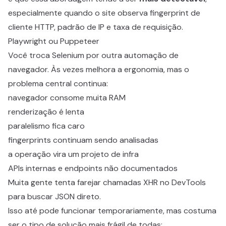
especialmente quando o site observa fingerprint de
cliente HTTP, padrão de IP e taxa de requisição.
Playwright ou Puppeteer
Você troca Selenium por outra automação de
navegador. Às vezes melhora a ergonomia, mas o
problema central continua:
navegador consome muita RAM
renderização é lenta
paralelismo fica caro
fingerprints continuam sendo analisadas
a operação vira um projeto de infra
APIs internas e endpoints não documentados
Muita gente tenta farejar chamadas XHR no DevTools
para buscar JSON direto.
Isso até pode funcionar temporariamente, mas costuma
ser o tipo de solução mais frágil de todas: