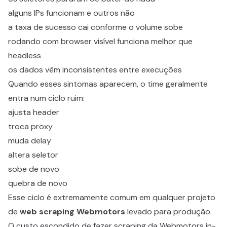
alguns IPs funcionam e outros não
a taxa de sucesso cai conforme o volume sobe
rodando com browser visível funciona melhor que
headless
os dados vêm inconsistentes entre execuções
Quando esses sintomas aparecem, o time geralmente
entra num ciclo ruim:
ajusta header
troca proxy
muda delay
altera seletor
sobe de novo
quebra de novo
Esse ciclo é extremamente comum em qualquer projeto
de
web scraping Webmotors
levado para produção.
O custo escondido de fazer scraping da Webmotors in-