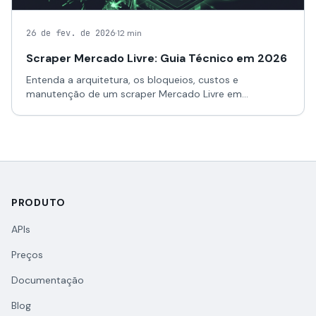
·
26 de fev. de 2026
12 min
Scraper Mercado Livre: Guia Técnico em 2026
Entenda a arquitetura, os bloqueios, custos e
manutenção de um scraper Mercado Livre em
produção; compare crawler próprio com uma API de
dados públicos.
PRODUTO
APIs
Preços
Documentação
Blog