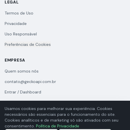
LEGAL
Termos de Uso
Privacidade
Uso Responsável
Preferências de Cookies
EMPRESA
Quem somos nós
contato@geckoapi.com.br
Entrar / Dashboard
Usamos cookies para melhorar sua experiência. Cookies
necessários são essenciais para o funcionamento do site.
Cookies analíticos e de marketing só são ativados com seu
consentimento.
Política de Privacidade
© 2026 GeckoAPI. Todos os direitos reservados.