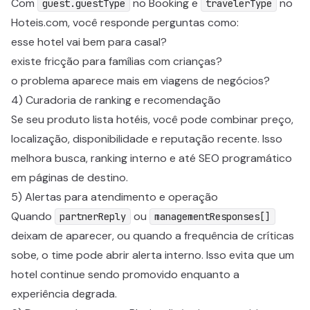
Com
no Booking e
no
guest.guestType
travelerType
Hoteis.com, você responde perguntas como:
esse hotel vai bem para casal?
existe fricção para famílias com crianças?
o problema aparece mais em viagens de negócios?
4) Curadoria de ranking e recomendação
Se seu produto lista hotéis, você pode combinar preço,
localização, disponibilidade e reputação recente. Isso
melhora busca, ranking interno e até SEO programático
em páginas de destino.
5) Alertas para atendimento e operação
Quando
ou
partnerReply
managementResponses[]
deixam de aparecer, ou quando a frequência de críticas
sobe, o time pode abrir alerta interno. Isso evita que um
hotel continue sendo promovido enquanto a
experiência degrada.