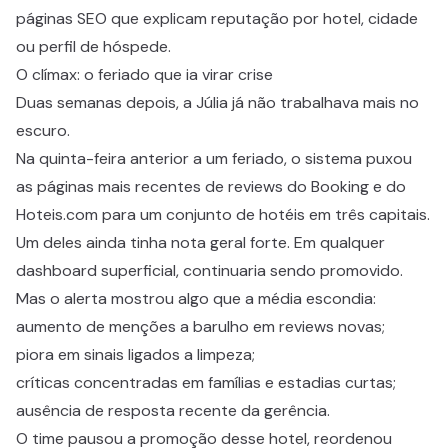
páginas SEO que explicam reputação por hotel, cidade
ou perfil de hóspede.
O clímax: o feriado que ia virar crise
Duas semanas depois, a Júlia já não trabalhava mais no
escuro.
Na quinta-feira anterior a um feriado, o sistema puxou
as páginas mais recentes de reviews do Booking e do
Hoteis.com para um conjunto de hotéis em três capitais.
Um deles ainda tinha nota geral forte. Em qualquer
dashboard superficial, continuaria sendo promovido.
Mas o alerta mostrou algo que a média escondia:
aumento de menções a barulho em reviews novas;
piora em sinais ligados a limpeza;
críticas concentradas em famílias e estadias curtas;
ausência de resposta recente da gerência.
O time pausou a promoção desse hotel, reordenou