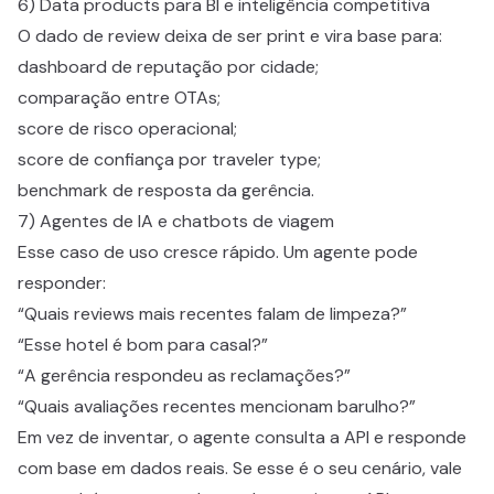
6) Data products para BI e inteligência competitiva
O dado de review deixa de ser print e vira base para:
dashboard de reputação por cidade;
comparação entre OTAs;
score de risco operacional;
score de confiança por traveler type;
benchmark de resposta da gerência.
7) Agentes de IA e chatbots de viagem
Esse caso de uso cresce rápido. Um agente pode
responder:
“Quais reviews mais recentes falam de limpeza?”
“Esse hotel é bom para casal?”
“A gerência respondeu as reclamações?”
“Quais avaliações recentes mencionam barulho?”
Em vez de inventar, o agente consulta a API e responde
com base em dados reais. Se esse é o seu cenário, vale