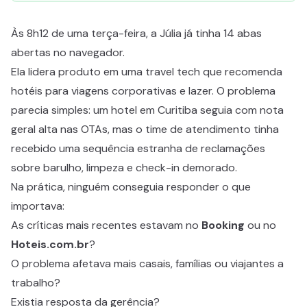
Às 8h12 de uma terça-feira, a Júlia já tinha 14 abas
abertas no navegador.
Ela lidera produto em uma travel tech que recomenda
hotéis para viagens corporativas e lazer. O problema
parecia simples: um hotel em Curitiba seguia com nota
geral alta nas OTAs, mas o time de atendimento tinha
recebido uma sequência estranha de reclamações
sobre barulho, limpeza e check-in demorado.
Na prática, ninguém conseguia responder o que
importava:
As críticas mais recentes estavam no
Booking
ou no
Hoteis.com.br
?
O problema afetava mais casais, famílias ou viajantes a
trabalho?
Existia resposta da gerência?