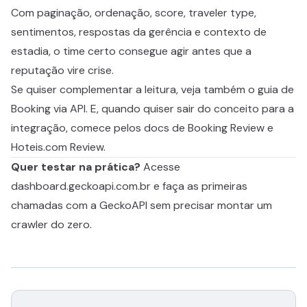
Com paginação, ordenação, score, traveler type,
sentimentos, respostas da gerência e contexto de
estadia, o time certo consegue agir antes que a
reputação vire crise.
Se quiser complementar a leitura, veja também o
guia de
Booking via API
. E, quando quiser sair do conceito para a
integração, comece pelos docs de
Booking Review
e
Hoteis.com Review
.
Quer testar na prática?
Acesse
dashboard.geckoapi.com.br
e faça as primeiras
chamadas com a GeckoAPI sem precisar montar um
crawler do zero.