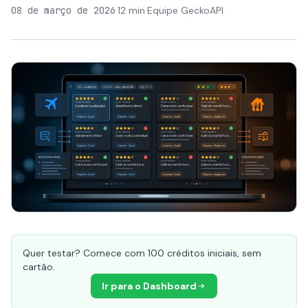
08 de março de 2026
·
12 min
·
Equipe GeckoAPI
Quer testar? Comece com 100 créditos iniciais, sem
cartão.
Ir para o Dashboard