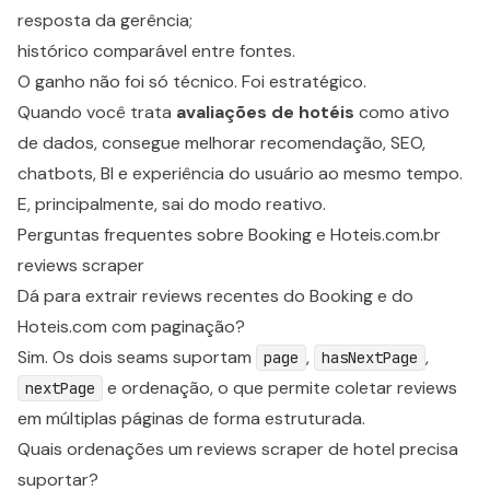
resposta da gerência;
histórico comparável entre fontes.
O ganho não foi só técnico. Foi estratégico.
Quando você trata
avaliações de hotéis
como ativo
de dados, consegue melhorar recomendação, SEO,
chatbots, BI e experiência do usuário ao mesmo tempo.
E, principalmente, sai do modo reativo.
Perguntas frequentes sobre Booking e Hoteis.com.br
reviews scraper
Dá para extrair reviews recentes do Booking e do
Hoteis.com com paginação?
Sim. Os dois seams suportam
,
,
page
hasNextPage
e ordenação, o que permite coletar reviews
nextPage
em múltiplas páginas de forma estruturada.
Quais ordenações um reviews scraper de hotel precisa
suportar?