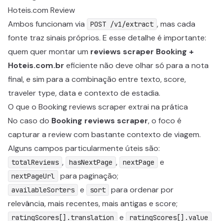
Hoteis.com Review
Ambos funcionam via
, mas cada
POST /v1/extract
fonte traz sinais próprios. E esse detalhe é importante:
quem quer montar um
reviews scraper Booking +
Hoteis.com.br
eficiente não deve olhar só para a nota
final, e sim para a combinação entre texto, score,
traveler type, data e contexto de estadia.
O que o Booking reviews scraper extrai na prática
No caso do
Booking reviews scraper
, o foco é
capturar a review com bastante contexto de viagem.
Alguns campos particularmente úteis são:
,
,
e
totalReviews
hasNextPage
nextPage
para paginação;
nextPageUrl
e
para ordenar por
availableSorters
sort
relevância, mais recentes, mais antigas e score;
e
ratingScores[].translation
ratingScores[].value