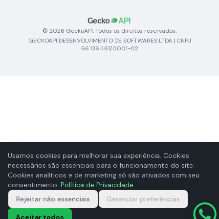
© 2026 GeckoAPI. Todos os direitos reservados.
GECKOAPI DESENVOLVIMENTO DE SOFTWARES LTDA | CNPJ
66.136.461/0001-02
Usamos cookies para melhorar sua experiência. Cookies
necessários são essenciais para o funcionamento do site.
Cookies analíticos e de marketing só são ativados com seu
consentimento.
Política de Privacidade
Rejeitar não essenciais
Gerenciar preferências
Aceitar todos