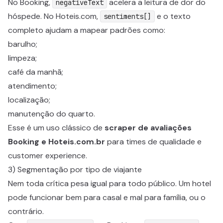
No Booking,
acelera a leitura de dor do
negativeText
hóspede. No Hoteis.com,
e o texto
sentiments[]
completo ajudam a mapear padrões como:
barulho;
limpeza;
café da manhã;
atendimento;
localização;
manutenção do quarto.
Esse é um uso clássico de
scraper de avaliações
Booking e Hoteis.com.br
para times de qualidade e
customer experience.
3) Segmentação por tipo de viajante
Nem toda crítica pesa igual para todo público. Um hotel
pode funcionar bem para casal e mal para família, ou o
contrário.