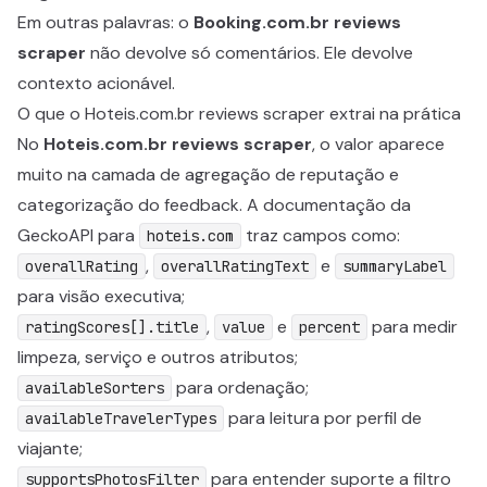
Em outras palavras: o
Booking.com.br reviews
scraper
não devolve só comentários. Ele devolve
contexto acionável.
O que o Hoteis.com.br reviews scraper extrai na prática
No
Hoteis.com.br reviews scraper
, o valor aparece
muito na camada de agregação de reputação e
categorização do feedback. A documentação da
GeckoAPI para
traz campos como:
hoteis.com
,
e
overallRating
overallRatingText
summaryLabel
para visão executiva;
,
e
para medir
ratingScores[].title
value
percent
limpeza, serviço e outros atributos;
para ordenação;
availableSorters
para leitura por perfil de
availableTravelerTypes
viajante;
para entender suporte a filtro
supportsPhotosFilter