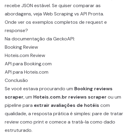
recebe JSON estável. Se quiser comparar as
abordagens, veja
Web Scraping vs API Pronta
.
Onde ver os exemplos completos de request e
response?
Na documentação da GeckoAPI:
Booking Review
Hoteis.com Review
API para Booking.com
API para Hoteis.com
Conclusão
Se você estava procurando um
Booking reviews
scraper
, um
Hoteis.com.br reviews scraper
ou um
pipeline para
extrair avaliações de hotéis
com
qualidade, a resposta prática é simples: pare de tratar
review como print e comece a tratá-la como dado
estruturado.