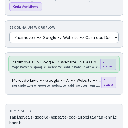
Guia Workflows
ESCOLHA UM WORKFLOW
Zapimoveis -> Google -> Website -> Casa dos Dados
5
etapas
zapimoveis-google-website-cdd-imobiliaria-enrichment
Mercado Livre -> Google -> AI -> Website -> Casa dos Dados
6
etapas
mercadolivre-google-website-cdd-seller-enrichment
TEMPLATE ID
zapimoveis-google-website-cdd-imobiliaria-enric
hment