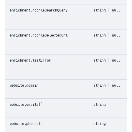
enrichment.googleSearchQuery
string | null
enrichment.googleSelectedUrl
string | null
enrichment.lastError
string | null
website.domain
string | null
website.emails[]
string
website.phones[]
string