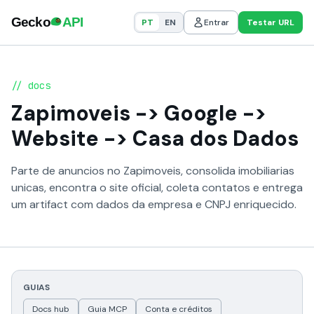
PT
EN
Entrar
Testar URL
// docs
Zapimoveis -> Google ->
Website -> Casa dos Dados
Parte de anuncios no Zapimoveis, consolida imobiliarias
unicas, encontra o site oficial, coleta contatos e entrega
um artifact com dados da empresa e CNPJ enriquecido.
GUIAS
Docs hub
Guia MCP
Conta e créditos