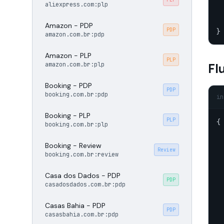
  
aliexpress.com:plp
  
  
Amazon - PDP
PDP
}
amazon.com.br:pdp
Amazon - PLP
PLP
amazon.com.br:plp
Fl
Booking - PDP
PDP
booking.com.br:pdp
in
Booking - PLP
PLP
{

booking.com.br:plp
Booking - Review
Review
booking.com.br:review
Casa dos Dados - PDP
PDP
casadosdados.com.br:pdp
Casas Bahia - PDP
PDP
casasbahia.com.br:pdp
  