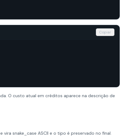
Copiar
ada. O custo atual em créditos aparece na descrição de
 vira snake_case ASCII e o tipo é preservado no final.