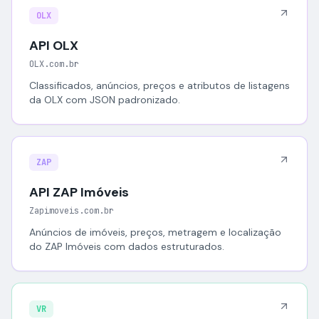
OLX
API OLX
OLX.com.br
Classificados, anúncios, preços e atributos de listagens
da OLX com JSON padronizado.
ZAP
API ZAP Imóveis
Zapimoveis.com.br
Anúncios de imóveis, preços, metragem e localização
do ZAP Imóveis com dados estruturados.
VR