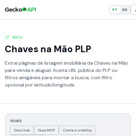
PT
EN
// docs
Chaves na Mão PLP
Extrai páginas de listagem imobiliária da Chaves na Mão
para venda e aluguel. Aceita URL pública do PLP ou
filtros amigáveis para montar a busca, com filtro
opcional por latitude/longitude.
GUIAS
Docs hub
Guia MCP
Conta e créditos