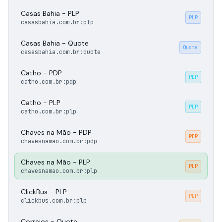
Casas Bahia - PLP
PLP
casasbahia.com.br:plp
Casas Bahia - Quote
Quote
casasbahia.com.br:quote
Catho - PDP
PDP
catho.com.br:pdp
Catho - PLP
PLP
catho.com.br:plp
Chaves na Mão - PDP
PDP
chavesnamao.com.br:pdp
Chaves na Mão - PLP
PLP
chavesnamao.com.br:plp
ClickBus - PLP
PLP
clickbus.com.br:plp
Correios - Quote