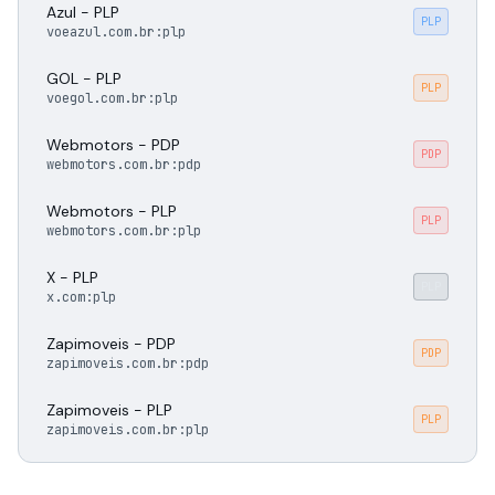
Azul - PLP
PLP
voeazul.com.br:plp
GOL - PLP
PLP
voegol.com.br:plp
Webmotors - PDP
PDP
webmotors.com.br:pdp
Webmotors - PLP
PLP
webmotors.com.br:plp
X - PLP
PLP
x.com:plp
Zapimoveis - PDP
PDP
zapimoveis.com.br:pdp
Zapimoveis - PLP
PLP
zapimoveis.com.br:plp