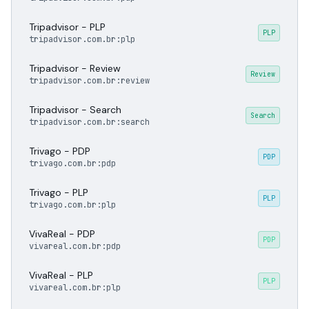
Tripadvisor - PLP
PLP
tripadvisor.com.br:plp
Tripadvisor - Review
Review
tripadvisor.com.br:review
Tripadvisor - Search
Search
tripadvisor.com.br:search
Trivago - PDP
PDP
trivago.com.br:pdp
Trivago - PLP
PLP
trivago.com.br:plp
VivaReal - PDP
PDP
vivareal.com.br:pdp
VivaReal - PLP
PLP
vivareal.com.br:plp