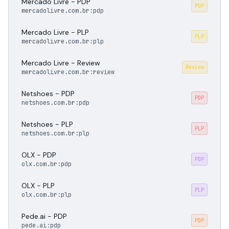
Mercado Livre - PDP
PDP
mercadolivre.com.br:pdp
Mercado Livre - PLP
PLP
mercadolivre.com.br:plp
Mercado Livre - Review
Review
mercadolivre.com.br:review
Netshoes - PDP
PDP
netshoes.com.br:pdp
Netshoes - PLP
PLP
netshoes.com.br:plp
OLX - PDP
PDP
olx.com.br:pdp
OLX - PLP
PLP
olx.com.br:plp
Pede.ai - PDP
PDP
pede.ai:pdp