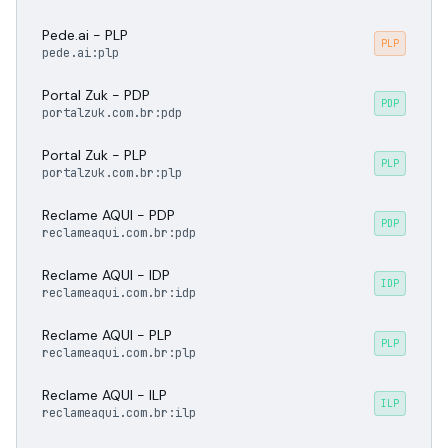
Pede.ai - PLP
PLP
pede.ai:plp
Portal Zuk - PDP
PDP
portalzuk.com.br:pdp
Portal Zuk - PLP
PLP
portalzuk.com.br:plp
Reclame AQUI - PDP
PDP
reclameaqui.com.br:pdp
Reclame AQUI - IDP
IDP
reclameaqui.com.br:idp
Reclame AQUI - PLP
PLP
reclameaqui.com.br:plp
Reclame AQUI - ILP
ILP
reclameaqui.com.br:ilp