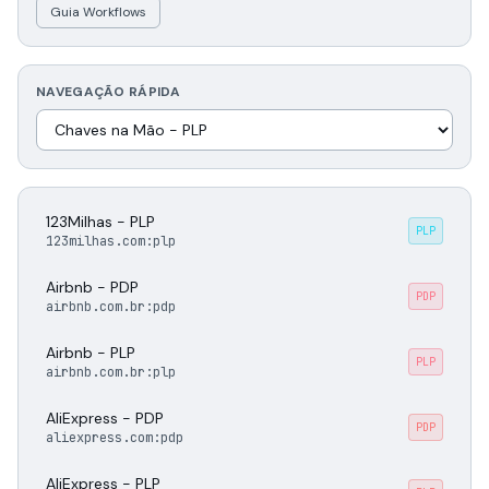
Guia Workflows
NAVEGAÇÃO RÁPIDA
123Milhas - PLP
PLP
123milhas.com:plp
Airbnb - PDP
PDP
airbnb.com.br:pdp
Airbnb - PLP
PLP
airbnb.com.br:plp
AliExpress - PDP
PDP
aliexpress.com:pdp
AliExpress - PLP