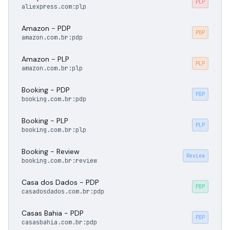
PLP
aliexpress.com:plp
Amazon - PDP
PDP
amazon.com.br:pdp
Amazon - PLP
PLP
amazon.com.br:plp
Booking - PDP
PDP
booking.com.br:pdp
Booking - PLP
PLP
booking.com.br:plp
Booking - Review
Review
booking.com.br:review
Casa dos Dados - PDP
PDP
casadosdados.com.br:pdp
Casas Bahia - PDP
PDP
casasbahia.com.br:pdp