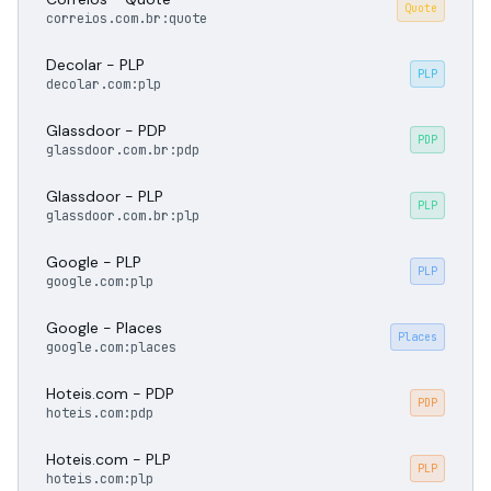
Quote
correios.com.br:quote
Decolar - PLP
PLP
decolar.com:plp
Glassdoor - PDP
PDP
glassdoor.com.br:pdp
Glassdoor - PLP
PLP
glassdoor.com.br:plp
Google - PLP
PLP
google.com:plp
Google - Places
Places
google.com:places
Hoteis.com - PDP
PDP
hoteis.com:pdp
Hoteis.com - PLP
PLP
hoteis.com:plp