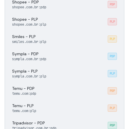
Shopee - PDP
PDP
shopee.com.br:pdp
Shopee - PLP
PLP
shopee.com.br:plp
Smiles - PLP
PLP
smiles.com.br:plp
Sympla - PDP
PDP
sympla.com.br:pdp
Sympla - PLP
PLP
sympla.com.br:plp
Temu - PDP
PDP
temu.com:pdp
Temu - PLP
PLP
temu.com:plp
Tripadvisor - PDP
PDP
tripadvisor.com.br:pdp