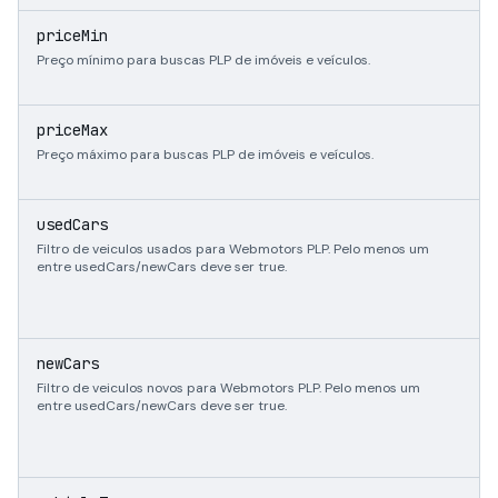
i
priceMin
Preço mínimo para buscas PLP de imóveis e veículos.
i
priceMax
Preço máximo para buscas PLP de imóveis e veículos.
b
usedCars
Filtro de veiculos usados para Webmotors PLP. Pelo menos um
entre usedCars/newCars deve ser true.
b
newCars
Filtro de veiculos novos para Webmotors PLP. Pelo menos um
entre usedCars/newCars deve ser true.