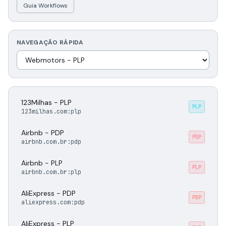
Guia Workflows
NAVEGAÇÃO RÁPIDA
123Milhas - PLP
PLP
123milhas.com:plp
Airbnb - PDP
PDP
airbnb.com.br:pdp
Airbnb - PLP
PLP
airbnb.com.br:plp
AliExpress - PDP
PDP
aliexpress.com:pdp
AliExpress - PLP