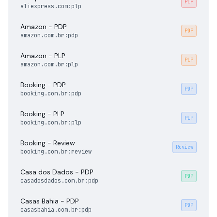
PLP
aliexpress.com:plp
Amazon - PDP
PDP
amazon.com.br:pdp
Amazon - PLP
PLP
amazon.com.br:plp
Booking - PDP
PDP
booking.com.br:pdp
Booking - PLP
PLP
booking.com.br:plp
Booking - Review
Review
booking.com.br:review
Casa dos Dados - PDP
PDP
casadosdados.com.br:pdp
Casas Bahia - PDP
PDP
casasbahia.com.br:pdp