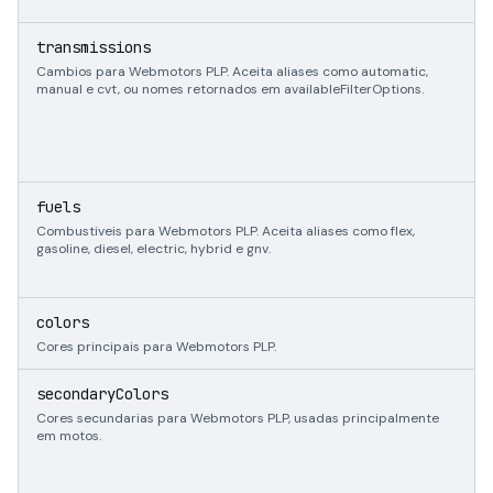
s
transmissions
Cambios para Webmotors PLP. Aceita aliases como automatic,
manual e cvt, ou nomes retornados em availableFilterOptions.
s
fuels
Combustiveis para Webmotors PLP. Aceita aliases como flex,
gasoline, diesel, electric, hybrid e gnv.
s
colors
Cores principais para Webmotors PLP.
s
secondaryColors
Cores secundarias para Webmotors PLP, usadas principalmente
em motos.