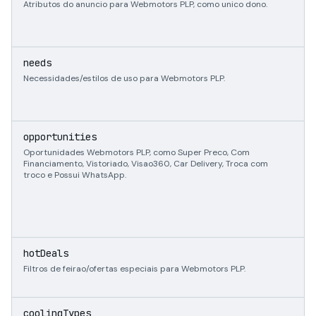
Atributos do anuncio para Webmotors PLP, como unico dono.
s
needs
Necessidades/estilos de uso para Webmotors PLP.
s
opportunities
Oportunidades Webmotors PLP, como Super Preco, Com
Financiamento, Vistoriado, Visao360, Car Delivery, Troca com
troco e Possui WhatsApp.
s
hotDeals
Filtros de feirao/ofertas especiais para Webmotors PLP.
s
coolingTypes