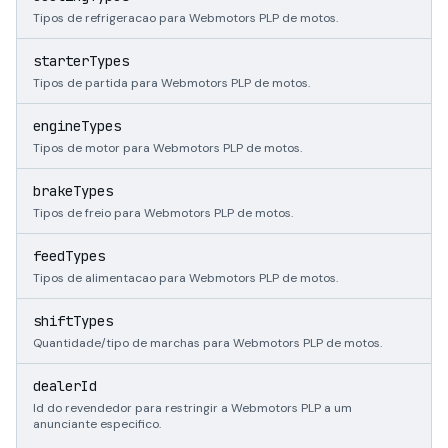
Tipos de refrigeracao para Webmotors PLP de motos.
s
starterTypes
Tipos de partida para Webmotors PLP de motos.
s
engineTypes
Tipos de motor para Webmotors PLP de motos.
s
brakeTypes
Tipos de freio para Webmotors PLP de motos.
s
feedTypes
Tipos de alimentacao para Webmotors PLP de motos.
s
shiftTypes
Quantidade/tipo de marchas para Webmotors PLP de motos.
s
dealerId
Id do revendedor para restringir a Webmotors PLP a um
anunciante especifico.