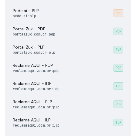
Pede.ai - PLP
PLP
pede.ai:plp
Portal Zuk - PDP
PDP
portalzuk.com.br:pdp
Portal Zuk - PLP
PLP
portalzuk.com.br:plp
Reclame AQUI - PDP
PDP
reclameaqui.com.br:pdp
Reclame AQUI - IDP
IDP
reclameaqui.com.br:idp
Reclame AQUI - PLP
PLP
reclameaqui.com.br:plp
Reclame AQUI - ILP
ILP
reclameaqui.com.br:ilp