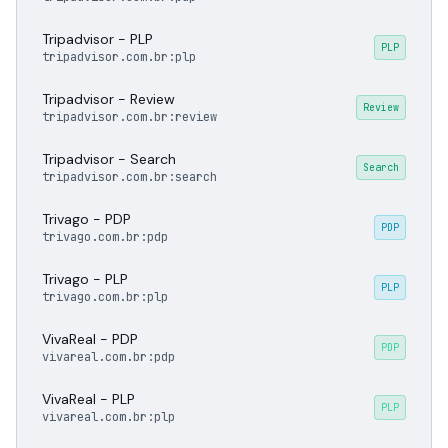
Tripadvisor - PLP
PLP
tripadvisor.com.br:plp
Tripadvisor - Review
Review
tripadvisor.com.br:review
Tripadvisor - Search
Search
tripadvisor.com.br:search
Trivago - PDP
PDP
trivago.com.br:pdp
Trivago - PLP
PLP
trivago.com.br:plp
VivaReal - PDP
PDP
vivareal.com.br:pdp
VivaReal - PLP
PLP
vivareal.com.br:plp