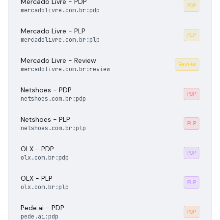
Mercado Livre - PDP
PDP
mercadolivre.com.br:pdp
Mercado Livre - PLP
PLP
mercadolivre.com.br:plp
Mercado Livre - Review
Review
mercadolivre.com.br:review
Netshoes - PDP
PDP
netshoes.com.br:pdp
Netshoes - PLP
PLP
netshoes.com.br:plp
OLX - PDP
PDP
olx.com.br:pdp
OLX - PLP
PLP
olx.com.br:plp
Pede.ai - PDP
PDP
pede.ai:pdp