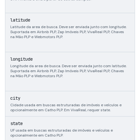
n
latitude
Latitude da area de busca. Deve ser enviada junto com longitude.
Suportada em Airbnb PLP, Zap Imóveis PLP, VivaReal PLP, Chaves
na Mão PLP e Webmotors PLP.
n
longitude
Longitude da area de busca. Deve ser enviada junto com latitude.
Suportada em Airbnb PLP, Zap Imóveis PLP, VivaReal PLP, Chaves
na Mão PLP e Webmotors PLP.
s
city
Cidade usada em buscas estruturadas de imóveis e veículos e
opcionalmente em Catho PLP. Em VivaReal, requer state.
s
state
l
UF usada em buscas estruturadas de imóveis e veículos e
opcionalmente em Catho PLP.