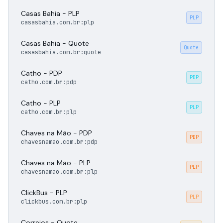
Casas Bahia - PLP
PLP
casasbahia.com.br:plp
Casas Bahia - Quote
Quote
casasbahia.com.br:quote
Catho - PDP
PDP
catho.com.br:pdp
Catho - PLP
PLP
catho.com.br:plp
Chaves na Mão - PDP
PDP
chavesnamao.com.br:pdp
Chaves na Mão - PLP
PLP
chavesnamao.com.br:plp
ClickBus - PLP
PLP
clickbus.com.br:plp
Correios - Quote