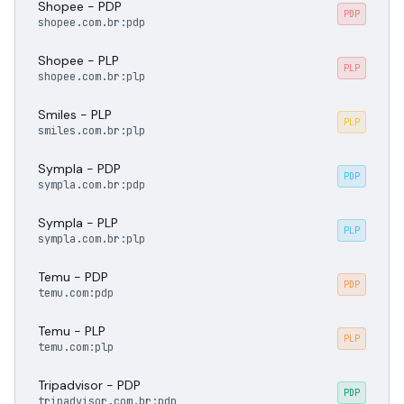
Shopee - PDP
PDP
shopee.com.br:pdp
Shopee - PLP
PLP
shopee.com.br:plp
Smiles - PLP
PLP
smiles.com.br:plp
Sympla - PDP
PDP
sympla.com.br:pdp
Sympla - PLP
PLP
sympla.com.br:plp
Temu - PDP
PDP
temu.com:pdp
Temu - PLP
PLP
temu.com:plp
Tripadvisor - PDP
PDP
tripadvisor.com.br:pdp