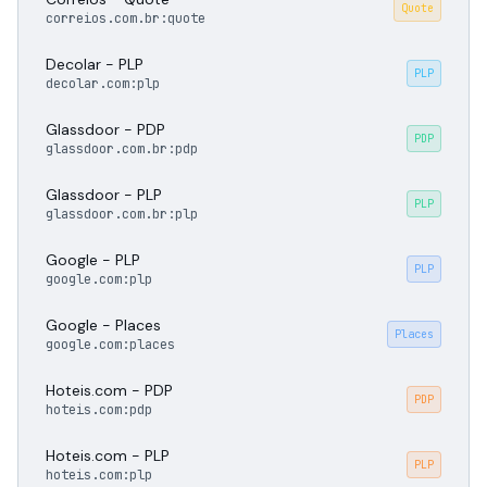
Quote
correios.com.br:quote
Decolar - PLP
PLP
decolar.com:plp
Glassdoor - PDP
PDP
glassdoor.com.br:pdp
Glassdoor - PLP
PLP
glassdoor.com.br:plp
Google - PLP
PLP
google.com:plp
Google - Places
Places
google.com:places
Hoteis.com - PDP
PDP
hoteis.com:pdp
Hoteis.com - PLP
PLP
hoteis.com:plp