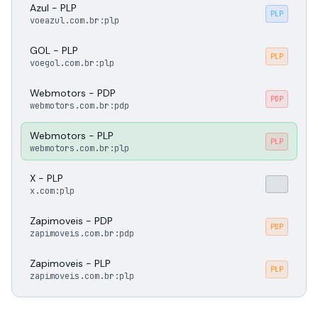
Azul - PLP
PLP
voeazul.com.br:plp
GOL - PLP
PLP
voegol.com.br:plp
Webmotors - PDP
PDP
webmotors.com.br:pdp
Webmotors - PLP
PLP
webmotors.com.br:plp
X - PLP
PLP
x.com:plp
Zapimoveis - PDP
PDP
zapimoveis.com.br:pdp
Zapimoveis - PLP
PLP
zapimoveis.com.br:plp