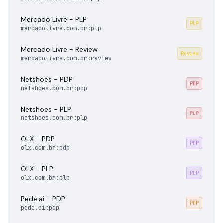
Mercado Livre - PLP
PLP
mercadolivre.com.br:plp
Mercado Livre - Review
Review
mercadolivre.com.br:review
Netshoes - PDP
PDP
netshoes.com.br:pdp
Netshoes - PLP
PLP
netshoes.com.br:plp
OLX - PDP
PDP
olx.com.br:pdp
OLX - PLP
PLP
olx.com.br:plp
Pede.ai - PDP
PDP
pede.ai:pdp