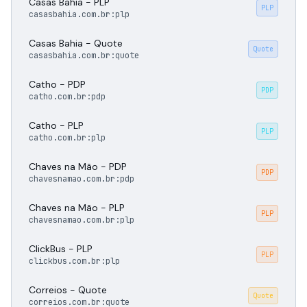
Casas Bahia - PLP
PLP
casasbahia.com.br:plp
Casas Bahia - Quote
Quote
casasbahia.com.br:quote
Catho - PDP
PDP
catho.com.br:pdp
Catho - PLP
PLP
catho.com.br:plp
Chaves na Mão - PDP
PDP
chavesnamao.com.br:pdp
Chaves na Mão - PLP
PLP
chavesnamao.com.br:plp
ClickBus - PLP
PLP
clickbus.com.br:plp
Correios - Quote
Quote
correios.com.br:quote