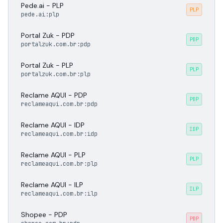
Pede.ai - PLP
PLP
pede.ai:plp
Portal Zuk - PDP
PDP
portalzuk.com.br:pdp
Portal Zuk - PLP
PLP
portalzuk.com.br:plp
Reclame AQUI - PDP
PDP
reclameaqui.com.br:pdp
Reclame AQUI - IDP
IDP
reclameaqui.com.br:idp
Reclame AQUI - PLP
PLP
reclameaqui.com.br:plp
Reclame AQUI - ILP
ILP
reclameaqui.com.br:ilp
Shopee - PDP
PDP