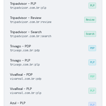
Tripadvisor - PLP
PLP
tripadvisor.com.br:plp
Tripadvisor - Review
Review
tripadvisor.com.br:review
Tripadvisor - Search
Search
tripadvisor.com.br:search
Trivago - PDP
PDP
trivago.com.br:pdp
Trivago - PLP
PLP
trivago.com.br:plp
VivaReal - PDP
PDP
vivareal.com.br:pdp
VivaReal - PLP
PLP
vivareal.com.br:plp
Azul - PLP
PLP