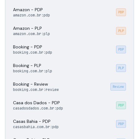
Amazon - PDP
PDP
amazon.com.br:pdp
Amazon - PLP
PLP
amazon.com.br:plp
Booking - PDP
PDP
booking.com.br:pdp
Booking - PLP
PLP
booking.com.br:plp
Booking - Review
Review
booking.com.br:review
Casa dos Dados - PDP
PDP
casadosdados.com.br:pdp
Casas Bahia - PDP
PDP
casasbahia.com.br:pdp