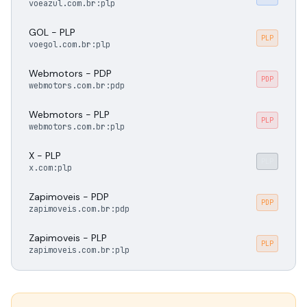
voeazul.com.br:plp
GOL - PLP
PLP
voegol.com.br:plp
Webmotors - PDP
PDP
webmotors.com.br:pdp
Webmotors - PLP
PLP
webmotors.com.br:plp
X - PLP
PLP
x.com:plp
Zapimoveis - PDP
PDP
zapimoveis.com.br:pdp
Zapimoveis - PLP
PLP
zapimoveis.com.br:plp