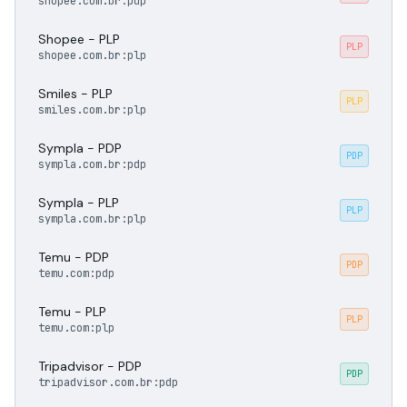
shopee.com.br:pdp
Shopee - PLP
PLP
shopee.com.br:plp
Smiles - PLP
PLP
smiles.com.br:plp
Sympla - PDP
PDP
sympla.com.br:pdp
Sympla - PLP
PLP
sympla.com.br:plp
Temu - PDP
PDP
temu.com:pdp
Temu - PLP
PLP
temu.com:plp
Tripadvisor - PDP
PDP
tripadvisor.com.br:pdp