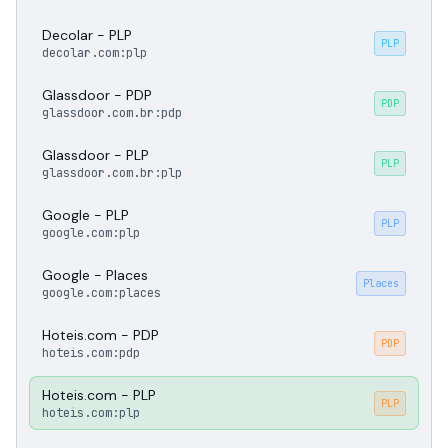
Decolar - PLP
PLP
decolar.com:plp
Glassdoor - PDP
PDP
glassdoor.com.br:pdp
Glassdoor - PLP
PLP
glassdoor.com.br:plp
Google - PLP
PLP
google.com:plp
Google - Places
Places
google.com:places
Hoteis.com - PDP
PDP
hoteis.com:pdp
Hoteis.com - PLP
PLP
hoteis.com:plp