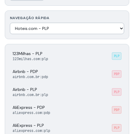
NAVEGAÇÃO RÁPIDA
123Milhas - PLP
PLP
123milhas.com:plp
Airbnb - PDP
PDP
airbnb.com.br:pdp
Airbnb - PLP
PLP
airbnb.com.br:plp
AliExpress - PDP
PDP
aliexpress.com:pdp
AliExpress - PLP
PLP
aliexpress.com:plp