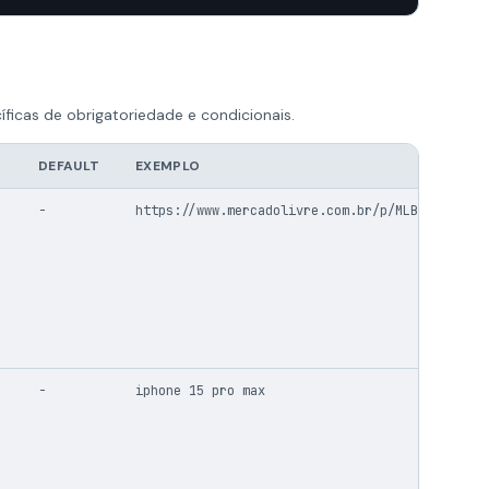
íficas de obrigatoriedade e condicionais.
DEFAULT
EXEMPLO
-
https://www.mercadolivre.com.br/p/MLB123456
-
iphone 15 pro max