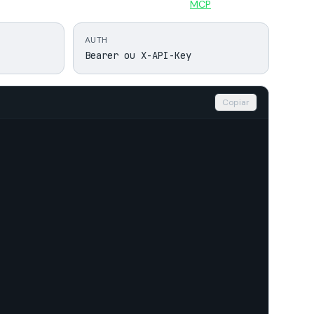
MCP
AUTH
Bearer ou X-API-Key
Copiar