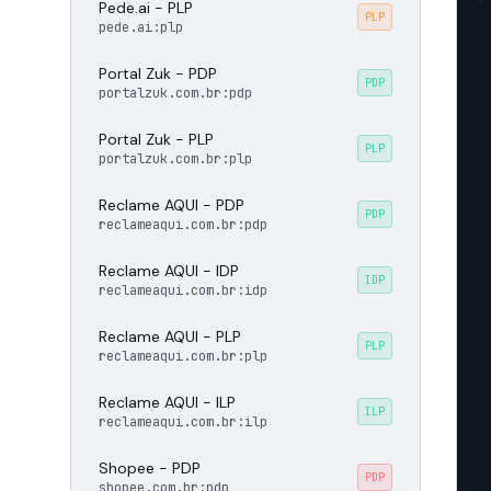
Pede.ai - PLP
PLP
pede.ai:plp
Portal Zuk - PDP
PDP
portalzuk.com.br:pdp
Portal Zuk - PLP
PLP
portalzuk.com.br:plp
Reclame AQUI - PDP
PDP
reclameaqui.com.br:pdp
Reclame AQUI - IDP
IDP
reclameaqui.com.br:idp
Reclame AQUI - PLP
PLP
reclameaqui.com.br:plp
Reclame AQUI - ILP
ILP
reclameaqui.com.br:ilp
Shopee - PDP
PDP
shopee.com.br:pdp