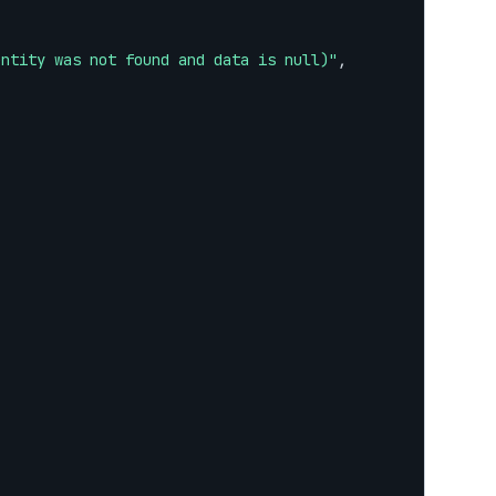
entity was not found and data is null)"
,
