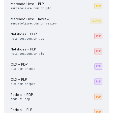
Mercado Livre - PLP
PLP
mercadolivre.com.br:plp
Mercado Livre - Review
Review
mercadolivre.com.br:review
Netshoes - PDP
PDP
netshoes.com.br:pdp
Netshoes - PLP
PLP
netshoes.com.br:plp
OLX - PDP
PDP
olx.com.br:pdp
OLX - PLP
PLP
olx.com.br:plp
Pede.ai - PDP
PDP
pede.ai:pdp
Pede.ai - PLP
PLP