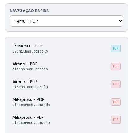
NAVEGAÇÃO RÁPIDA
123Milhas - PLP
PLP
123milhas.com:plp
Airbnb - PDP
PDP
airbnb.com.br:pdp
Airbnb - PLP
PLP
airbnb.com.br:plp
AliExpress - PDP
PDP
aliexpress.com:pdp
AliExpress - PLP
PLP
aliexpress.com:plp