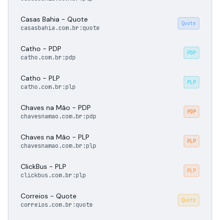
Casas Bahia - Quote
Quote
casasbahia.com.br:quote
Catho - PDP
PDP
catho.com.br:pdp
Catho - PLP
PLP
catho.com.br:plp
Chaves na Mão - PDP
PDP
chavesnamao.com.br:pdp
Chaves na Mão - PLP
PLP
chavesnamao.com.br:plp
ClickBus - PLP
PLP
clickbus.com.br:plp
Correios - Quote
Quote
correios.com.br:quote