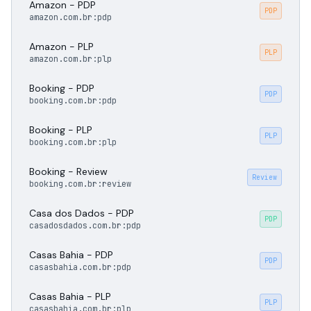
Amazon - PDP
PDP
amazon.com.br:pdp
Amazon - PLP
PLP
amazon.com.br:plp
Booking - PDP
PDP
booking.com.br:pdp
Booking - PLP
PLP
booking.com.br:plp
Booking - Review
Review
booking.com.br:review
Casa dos Dados - PDP
PDP
casadosdados.com.br:pdp
Casas Bahia - PDP
PDP
casasbahia.com.br:pdp
Casas Bahia - PLP
PLP
casasbahia.com.br:plp