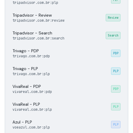
tripadvisor.com.br:plp
Tripadvisor - Review
Review
tripadvisor.com.br:review
Tripadvisor - Search
Search
tripadvisor.com.br:search
Trivago - PDP
PDP
trivago.com.br:pdp
Trivago - PLP
PLP
trivago.com.br:plp
VivaReal - PDP
PDP
vivareal.com.br:pdp
VivaReal - PLP
PLP
vivareal.com.br:plp
Azul - PLP
PLP
voeazul.com.br:plp