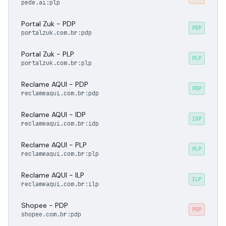
pede.ai:plp
Portal Zuk - PDP
PDP
portalzuk.com.br:pdp
Portal Zuk - PLP
PLP
portalzuk.com.br:plp
Reclame AQUI - PDP
PDP
reclameaqui.com.br:pdp
Reclame AQUI - IDP
IDP
reclameaqui.com.br:idp
Reclame AQUI - PLP
PLP
reclameaqui.com.br:plp
Reclame AQUI - ILP
ILP
reclameaqui.com.br:ilp
Shopee - PDP
PDP
shopee.com.br:pdp