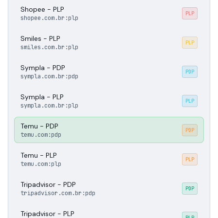
Shopee - PLP
PLP
shopee.com.br:plp
Smiles - PLP
PLP
smiles.com.br:plp
Sympla - PDP
PDP
sympla.com.br:pdp
Sympla - PLP
PLP
sympla.com.br:plp
Temu - PDP
PDP
temu.com:pdp
Temu - PLP
PLP
temu.com:plp
Tripadvisor - PDP
PDP
tripadvisor.com.br:pdp
Tripadvisor - PLP
PLP