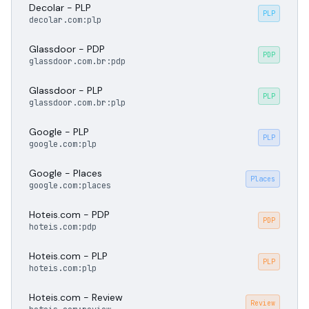
Decolar - PLP
PLP
decolar.com:plp
Glassdoor - PDP
PDP
glassdoor.com.br:pdp
Glassdoor - PLP
PLP
glassdoor.com.br:plp
Google - PLP
PLP
google.com:plp
Google - Places
Places
google.com:places
Hoteis.com - PDP
PDP
hoteis.com:pdp
Hoteis.com - PLP
PLP
hoteis.com:plp
Hoteis.com - Review
Review