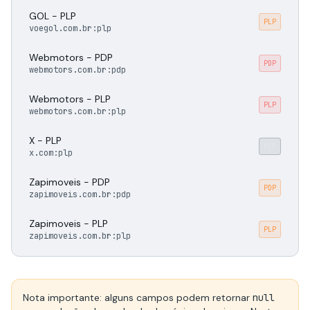
GOL - PLP
PLP
voegol.com.br:plp
Webmotors - PDP
PDP
webmotors.com.br:pdp
Webmotors - PLP
PLP
webmotors.com.br:plp
X - PLP
PLP
x.com:plp
Zapimoveis - PDP
PDP
zapimoveis.com.br:pdp
Zapimoveis - PLP
PLP
zapimoveis.com.br:plp
Nota importante: alguns campos podem retornar
null